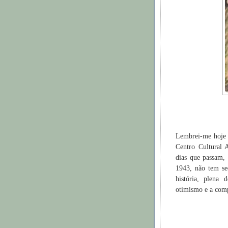
Lembrei-me hoje d
Centro Cultural 
dias que passam,
1943, não tem seq
história, plena
otimismo e a comp